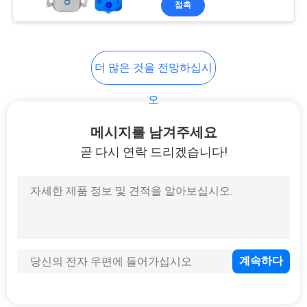
접촉
24
네오프렌 여성용 대
형 손가방
더 많은 것을 전망하십시
오
메시지를 남겨주세요
곧 다시 연락 드리겠습니다!
31
EVA 필통
28