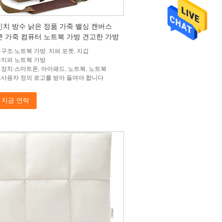
6 인치 방수 낡은 정품 가죽 밸싱 캔버스
큰 가죽 컴퓨터 노트북 가방 견고한 가방
 구조:노트북 가방, 지퍼 포켓, 지갑
:지퍼 노트북 가방
 장치:스마트폰, 아이패드, 노트북, 노트북
:사용자 정의 로고를 받아 들여야 합니다
지금 연락