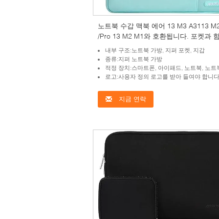
노트북 수갑 맥북 에어 13 M3 A3113 M
/Pro 13 M2 M1와 호환됩니다. 포켓과 
폴리에스터 수직 케이스, 회색
내부 구조:노트북 가방, 지퍼 포켓, 지갑
종류:지퍼 노트북 가방
적정 장치:스마트폰, 아이패드, 노트북, 노트
로고:사용자 정의 로고를 받아 들여야 합니
지금 연락