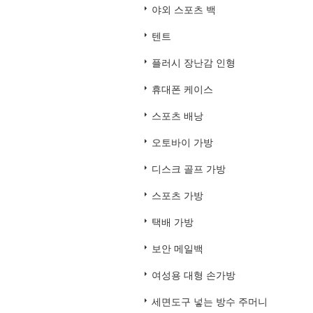
야외 스포츠 백
텐트
플러시 장난감 인형
휴대폰 케이스
스포츠 배낭
오토바이 가방
디스크 골프 가방
스포츠 가방
택배 가방
보안 메일백
여성용 대형 손가방
세면도구 넣는 방수 주머니