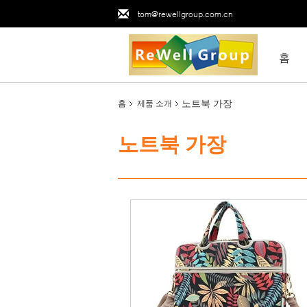
tom@rewellgroup.com.cn
홈
노트북 가장
홈
제품 소개
노트북 가장