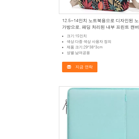
12.5~14인치 노트북용으로 디자인된 
가방으로, 패딩 처리된 내부 프린트 캔버
단과 다양한 휴대 옵션을 제공합니다.
크기:15인치
색상:다중 색상 사용자 정의
제품 크기:29*38*3cm
성별:남여공용
지금 연락