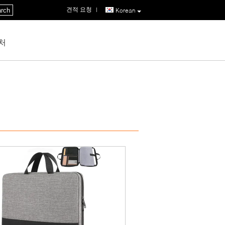
견적 요청
|
rch
Korean
처