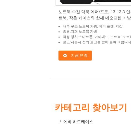
노트북 수갑 맥북 에어/프로, 13-13.3 
트북, 작은 케이스와 함께 네오프렌 가방
프리코트와 호환
내부 구조:노트북 가방, 지퍼 포켓, 지갑
종류:지퍼 노트북 가방
적정 장치:스마트폰, 아이패드, 노트북, 노트
로고:사용자 정의 로고를 받아 들여야 합니
지금 연락
카테고리 찾아보기
에바 하드케이스