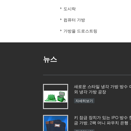
도시락
컴퓨터 가방
가방을 드로스트링
뉴스
새로운 스타일 냉각 가방 방수 
외 냉각 가방 공장
자세히보기
키 잠금 장치가 있는 IPO 방수 
금 가방, 2팩 머니 파우치 은행 
금 가방, 11 x 8.6인치, 현금용 