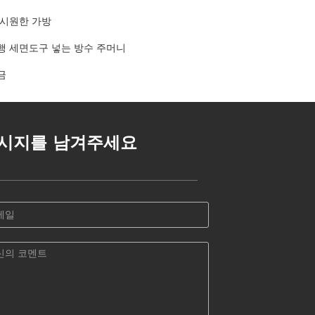
 시원한 가방
행 세면도구 넣는 방수 주머니
금
시지를 남겨주세요