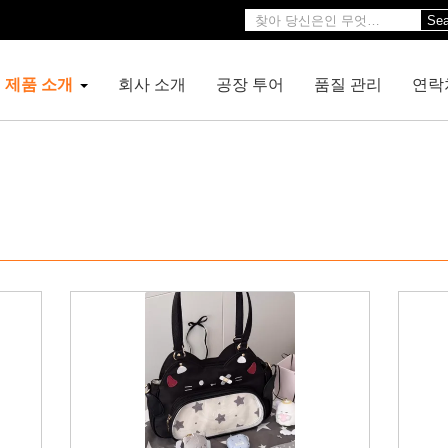
Sea
제품 소개
회사 소개
공장 투어
품질 관리
연락