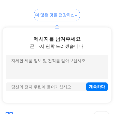
46
더 많은 것을 전망하십시
에바 전자적 경우
오
메시지를 남겨주세요
곧 다시 연락 드리겠습니다!
19
스포츠는 의복을 입
습니다