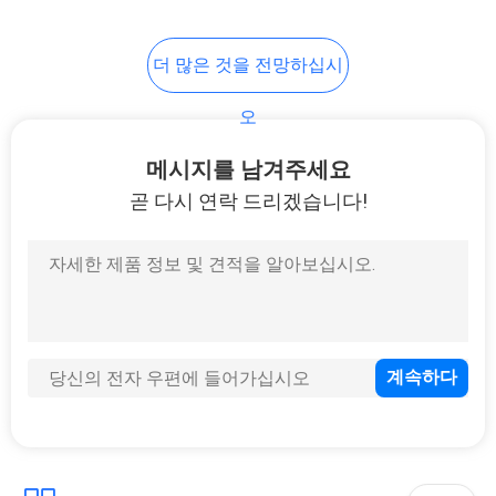
46
더 많은 것을 전망하십시
에바 전자적 경우
오
메시지를 남겨주세요
곧 다시 연락 드리겠습니다!
19
스포츠는 의복을 입
습니다