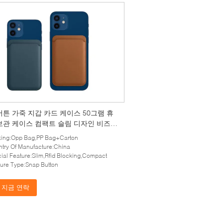
버튼 가죽 지갑 카드 케이스 50그램 휴
보관 케이스 컴팩트 슬림 디자인 비즈니
문가에게 이상적
king:Opp Bag,PP Bag+Carton
try Of Manufacture:China
ial Feature:Slim,Rfid Blocking,Compact
ure Type:Snap Button
지금 연락