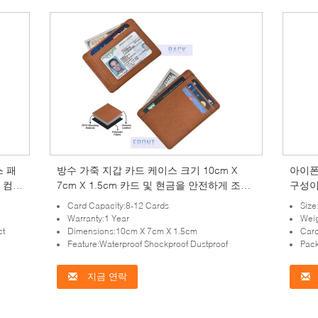
스 패
방수 가죽 지갑 카드 케이스 크기 10cm X
아이폰 
 컴팩
7cm X 1.5cm 카드 및 현금을 안전하게 조직
구성이
하는 데 적합합니다
니스 
Card Capacity:8-12 Cards
Size
디자
Warranty:1 Year
Wei
ct
Dimensions:10cm X 7cm X 1.5cm
Card
Feature:Waterproof Shockproof Dustproof
Pac
지금 연락