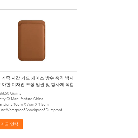
ll 가죽 지갑 카드 케이스 방수 충격 방지
우아한 디자인 포장 임원 및 행사에 적합
ght:50 Grams
try Of Manufacture:China
ensions:10cm X 7cm X 1.5cm
ure:Waterproof Shockproof Dustproof
지금 연락