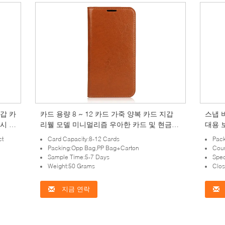
지갑 카
카드 용량 8 ~ 12 카드 가죽 양복 카드 지갑
스냅 
시 내
리웰 모델 미니멀리즘 우아한 카드 및 현금의
대용 
안전한 저장장
스 전
ct
Card Capacity:8-12 Cards
Pac
Packing:Opp Bag,PP Bag+Carton
Coun
Sample Time:5-7 Days
Spec
Weight:50 Grams
Clos
지금 연락