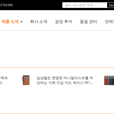
23764366
Sea
제품 소개
회사 소개
공장 투어
품질 관리
연락
 맥세
남성들은 현명한 미니멀리스트를 차
카드
단하는 가죽 지갑 카드 케이스 RFID
를 가늘게 합니다