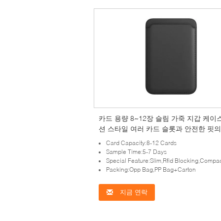
카드 용량 8~12장 슬림 가죽 지갑 케이
션 스타일 여러 카드 슬롯과 안전한 핏의
트 지갑
Card Capacity:8-12 Cards
Sample Time:5-7 Days
Special Feature:Slim,Rfid Blocking,Compa
Packing:Opp Bag,PP Bag+Carton
지금 연락