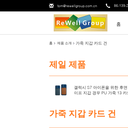
86-139-
tom@rewellgroup.com.cn
홈
가죽 지갑 카드 건
홈
제품 소개
제일 제품
갤럭시 S7 아이폰을 위한 후면
이프 지갑 경우 PU 가죽 13 
가죽 지갑 카드 건