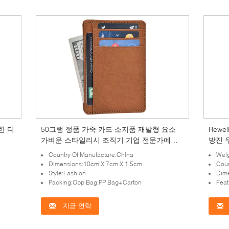
한 디
50그램 정품 가죽 카드 소지품 재발형 요소
Rewe
가벼운 스타일리시 조직기 기업 전문가에게
방진 
이상적입니다
Country Of Manufacture:China
Wei
Dimensions:10cm X 7cm X 1.5cm
Coun
Style:Fashion
Dim
Packing:Opp Bag,PP Bag+Carton
Feat
지금 연락