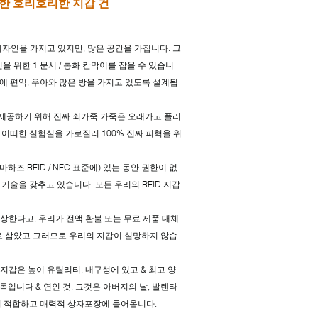
위한 호리호리한 지갑 건
디자인을 가지고 있지만, 많은 공간을 가집니다. 그
당신을 위한 1 문서 / 통화 칸막이를 잡을 수 있습니
에 편익, 우아와 많은 방을 가지고 있도록 설계됩
험을 제공하기 위해 진짜 쇠가죽 가죽은 오래가고 폴리
어떠한 실험실을 가로질러 100% 진짜 피혁을 위
하즈 RFID / NFC 표준에) 있는 동안 권한이 없
 기술을 갖추고 있습니다. 모든 우리의 RFID 지갑
손상한다고, 우리가 전액 환불 또는 무료 제품 대체
표로 삼았고 그러므로 우리의 지갑이 실망하지 않습
지갑은 높이 유틸리티, 내구성에 있고 & 최고 양
입니다 & 연인 것. 그것은 아버지의 날, 발렌타
로서 적합하고 매력적 상자포장에 들어옵니다.