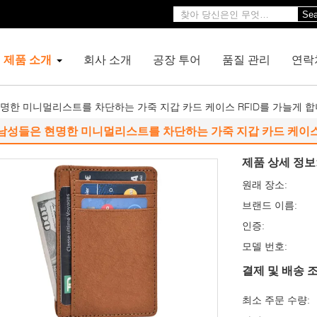
Sea
제품 소개
회사 소개
공장 투어
품질 관리
연락
명한 미니멀리스트를 차단하는 가죽 지갑 카드 케이스 RFID를 가늘게 
남성들은 현명한 미니멀리스트를 차단하는 가죽 지갑 카드 케이스 
제품 상세 정보
원래 장소:
브랜드 이름:
인증:
모델 번호:
결제 및 배송 조
최소 주문 수량: