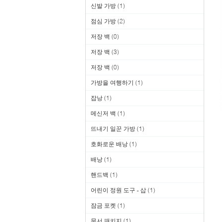
신발 가방
(1)
점심 가방
(2)
저장 백
(0)
저장 백
(3)
저장 백
(0)
가방을 여행하기
(1)
잡낭
(1)
메신저 백
(1)
뜨내기 일꾼 가방
(1)
호화로운 배낭
(1)
배낭
(1)
핸드백
(1)
어린이 정원 도구 - 삽
(1)
잠금 포켓
(1)
문서 패키지
(1)