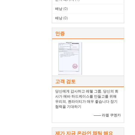
배낭
(0)
배낭
(0)
인증
고객 검토
당신에게 감사하고 레웰 그룹, 당신의 회
사가 에바 하드케이스를 만들고를 위해
우리의, 퀀라이티가 매우 좋습니다 장기
협력을 기대하기
—— 라켈 쿠엥카
제가 지금 온라인 채팅 해요