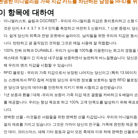
현명한 미니멀리즘 가죽 지갑 카드를 차단하는 남성들 RFID를 
이 항목에 대하여
미니멀리스트, 슬림과 DISCREET - 우리의 미니멀리즘 지갑은 호리호리하고 소형 
것은 단지 4.4 Ｘ 3.7 Ｘ 0.4 인치를 측정하고 여전히 5 신용카드, 1 신분 증명서, 
다. 쉽게 당신의 뒤쪽과 전방 포켓에서 슬라이드. 남자들을 위한 우리의 지갑은 동시
니다. 탄탄하고 광 움직임인 것처럼 그것은 매일 사용에 잘 적합합니다.
100% 진짜 피혁과 DURABLE - 우리가 상사를 100%를 이용한다는 최고의 경
에스테르 직물이 긴 지속성 내구성을 보증하면서 능란하게 바느질했습니다. 당신은 
해 우리의 맨즈 지갑을 시험할 수 있습니다.
RFID 블로킹 - 우리의 가죽 지갑으로서 보장된 나머지는 당신이고 (특히 13.56이지 마
는 스캔에게서 RFID 칩에 저장된 당신의 유익한 정보를 보호하는 발전 RFID 블로킹
은 당신과 당신의 데이터를 안전하게 지키기 위해 시험되고 승인받습니다.
1년 보증과 환불 / 대체 -우리의 보증이 가죽 지갑 제조 결함을 커버하고 & 배달이 
를 제공합니다. 우리는 항상 목표로 하고 100% 고객 만족도를 달성하기 위해 목
니다.
완벽한 선물 - 이것들은 사람들을 위한 완벽한 선물 지갑입니다. 우리의 미니멀리즘 
질의 재료를 가지고 있습니다. 그것은 가까이 당신의 친구들, 가족에 완전한 제공 항목
인 데이, 크리스마스, 새해 기타 등등과 같이 모든 축제와 이유 하에 완벽한 선물