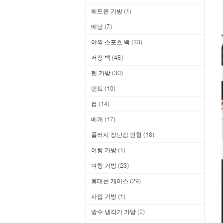
헤드폰 가방
(1)
배낭
(7)
야외 스포츠 백
(33)
저장 백
(48)
펜 가방
(30)
텐트
(10)
컵
(14)
베개
(17)
플러시 장난감 인형
(16)
여행 가방
(1)
여행 가방
(23)
휴대폰 케이스
(29)
사업 가방
(1)
방수 냉각기 가방
(2)