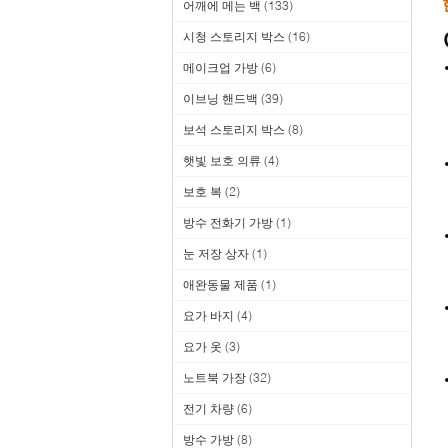
어깨에 메는 백
(133)
시청 스토리지 박스
(16)
메이크업 가방
(6)
이브닝 핸드백
(39)
보석 스토리지 박스
(8)
햇빛 보호 의류
(4)
보호 복
(2)
방수 전화기 가방
(1)
눈 저장 상자
(1)
애완동물 제품
(1)
요가 바지
(4)
요가 옷
(3)
노트북 가장
(32)
전기 차량
(6)
방수 가방
(8)