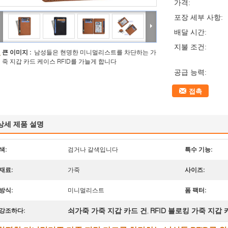
가격:
포장 세부 사항:
배달 시간:
지불 조건:
큰 이미지 :
남성들은 현명한 미니멀리스트를 차단하는 가
죽 지갑 카드 케이스 RFID를 가늘게 합니다
공급 능력:
접촉
상세 제품 설명
색:
검거나 갈색입니다
특수 기능:
재료:
가죽
사이즈:
방식:
미니멀리스트
폼 팩터:
쇠가죽 가죽 지갑 카드 건
RFID 블로킹 가죽 지갑 
강조하다:
,