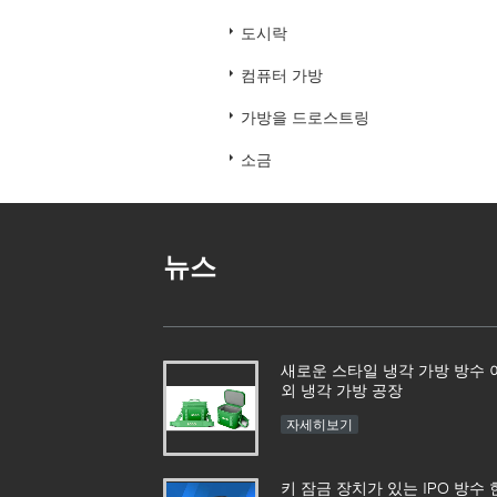
도시락
컴퓨터 가방
가방을 드로스트링
소금
뉴스
새로운 스타일 냉각 가방 방수 
외 냉각 가방 공장
자세히보기
키 잠금 장치가 있는 IPO 방수 