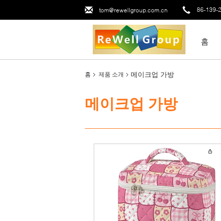
86-139-
tom@rewellgroup.com.cn
홈
메이크업 가방
홈
제품 소개
메이크업 가방