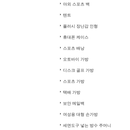
야외 스포츠 백
텐트
플러시 장난감 인형
휴대폰 케이스
스포츠 배낭
오토바이 가방
디스크 골프 가방
스포츠 가방
택배 가방
보안 메일백
여성용 대형 손가방
세면도구 넣는 방수 주머니