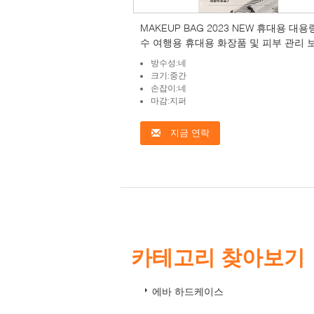
MAKEUP BAG 2023 NEW 휴대용 대용
수 여행용 휴대용 화장품 및 피부 관리 
가방
방수성:네
크기:중간
손잡이:네
마감:지퍼
지금 연락
카테고리 찾아보기
에바 하드케이스