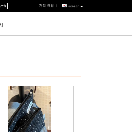
견적 요청
|
rch
Korean
처