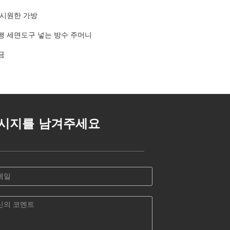
 시원한 가방
행 세면도구 넣는 방수 주머니
금
시지를 남겨주세요