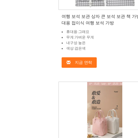
여행 보석 보관 상자 큰 보석 보관 책 가
대용 접이식 여행 보석 가방
휴대용:그래요
무게:가벼운 무게
내구성:높은
색상:검은색
지금 연락