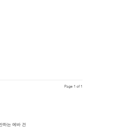
Page 1 of 1
반하는 에바 건