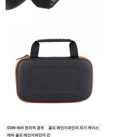
ODM 에바 전자적 경우
골프 레인지파인더 자기 케이스
에바 골프 레인지파인더 건