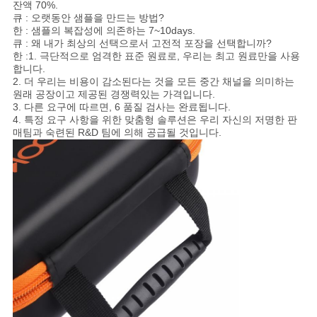
잔액 70%.
큐 : 오랫동안 샘플을 만드는 방법?
한 : 샘플의 복잡성에 의존하는 7~10days.
큐 : 왜 내가 최상의 선택으로서 고전적 포장을 선택합니까?
한 :1. 극단적으로 엄격한 표준 원료로, 우리는 최고 원료만을 사용
합니다.
2. 더 우리는 비용이 감소된다는 것을 모든 중간 채널을 의미하는
원래 공장이고 제공된 경쟁력있는 가격입니다.
3. 다른 요구에 따르면, 6 품질 검사는 완료됩니다.
4. 특정 요구 사항을 위한 맞춤형 솔루션은 우리 자신의 저명한 판
매팀과 숙련된 R&D 팀에 의해 공급될 것입니다.