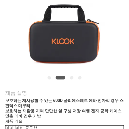
사
이
트
맵
PRIVACY
POLICY
제품 설명
보호하는 재사용할 수 있는 600D 폴리에스테르 에바 전자적 경우 스
판덱스 마무리
보호하는 재활용 지퍼 단단한 쉘 구성 저장 여행 전자 공학 케이스
맞춘 에바 경우 가방
제품 기술
아이
에바 공구함